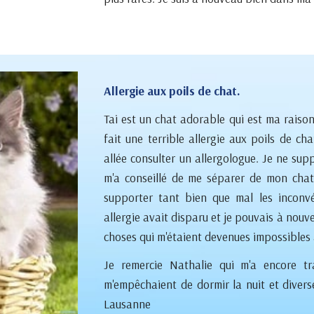
Allergie aux poils de chat.
Tai est un chat adorable qui est ma raison
fait une terrible allergie aux poils de ch
allée consulter un allergologue. Je ne su
m'a conseillé de me séparer de mon chat.
supporter tant bien que mal les inconvé
allergie avait disparu et je pouvais à nouv
choses qui m'étaient devenues impossibles
Je remercie Nathalie qui m'a encore tr
m'empêchaient de dormir la nuit et diverses
Lausanne