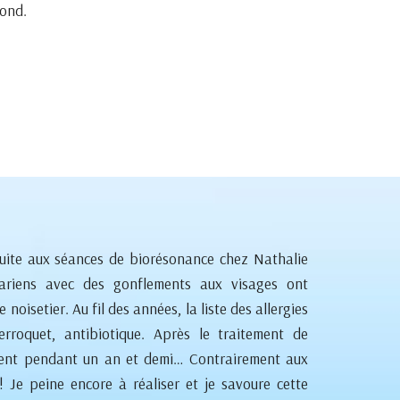
mond.
suite aux séances de biorésonance chez Nathalie
ariens avec des gonflements aux visages ont
noisetier. Au fil des années, la liste des allergies
perroquet, antibiotique. Après le traitement de
ment pendant un an et demi… Contrairement aux
 ! Je peine encore à réaliser et je savoure cette