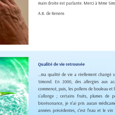
main droite est parlante. Merci à Mme Si
A.B. de Renens
Qualité de vie retrouvée
…ma qualité de vie a réellement changé 
Simond. En 2000, des allergies aux ac
commencé, puis, les pollens de bouleau et le 
s’allonge ; certains fruits, plumes de 
biorésonance, je n’ai pris aucun médica
années précédentes, c’est l’eau et le vin