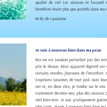
qualité de vie! Les séances et l’accuei
bénéfices étant plus que positifs dans ma s
M.BL de Lausanne
Je suis à nouveau bien dans ma peau
Ma vie est soudain perturbée par des évé
pris le dessus. Mon appareil digestif est 
certains textiles, j'éprouve de l'inconfort
Eruptions cutanées de tout poil. Avec leu
net et, en deux clics, je tombe sur le si
traitement derrière moi, plus des séances 
réel bien-être. Je suis pratiquement guéri
plus rares. Je suis à nouveau bien dans ma