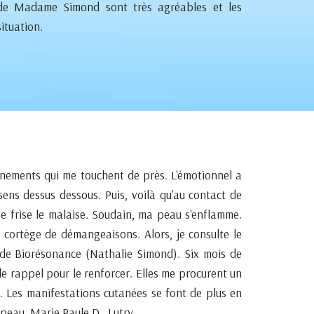
l de Madame Simond sont très agréables et les
ituation.
nements qui me touchent de près. L'émotionnel a
sens dessus dessous. Puis, voilà qu'au contact de
. Je frise le malaise. Soudain, ma peau s'enflamme.
r cortège de démangeaisons. Alors, je consulte le
te de Biorésonance (Nathalie Simond). Six mois de
de rappel pour le renforcer. Elles me procurent un
e. Les manifestations cutanées se font de plus en
 peau. Marie Paule D., Lutry