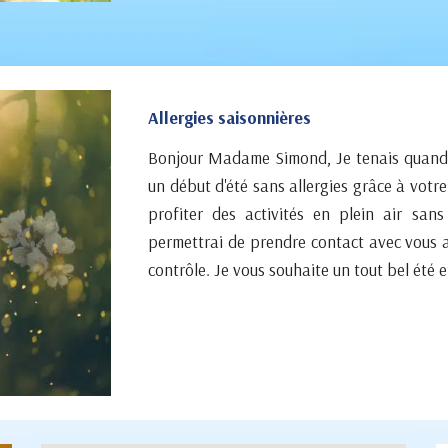
Allergies saisonnières
Bonjour Madame Simond, Je tenais quand 
un début d'été sans allergies grâce à vot
profiter des activités en plein air san
permettrai de prendre contact avec vous a
contrôle. Je vous souhaite un tout bel été 